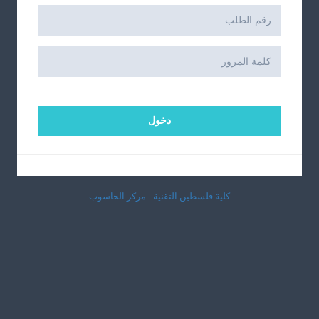
دخول
كلية فلسطين التقنية - مركز الحاسوب